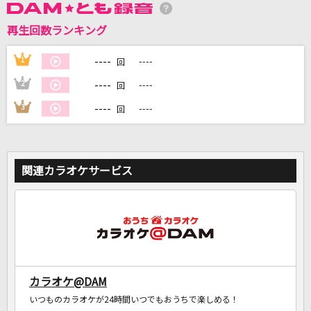
再生回数ランキング
DAMに会員登録・ログインして
----
1
----
回
カラオケをもっと楽しもう！
----
2
----
回
----
3
----
回
自宅でカラオケ歌い放題！
家族や友達と一緒に！練習にも！
関連カラオケサービス
カラオケ@DAM
いつものカラオケが24時間いつでもおうちで楽しめる！