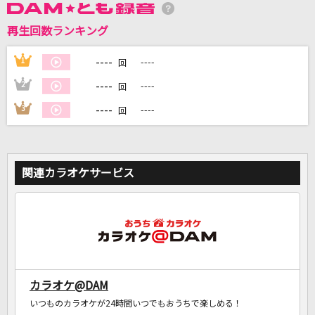
再生回数ランキング
----
1
----
回
DAMに会員登録・ログインして
カラオケをもっと楽しもう！
----
2
----
回
----
3
----
回
自宅でカラオケ歌い放題！
家族や友達と一緒に！練習にも！
関連カラオケサービス
カラオケ@DAM
いつものカラオケが24時間いつでもおうちで楽しめる！