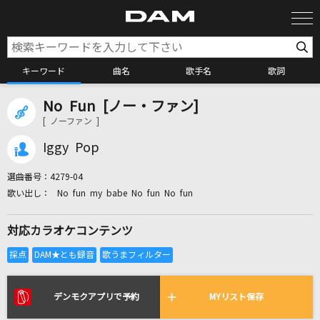
キーワード
曲名
歌手名
歌詞
No Fun [ノー・ファン]
カラオケ検索
[ ノーファン ]
Iggy Pop
カラオケ店舗検索
選曲番号：
4279-04
No fun my babe No fun No fun
カラオケリクエスト
対応カラオケコンテンツ
全国りれき
リアルタイムで歌われている曲の一覧
デンモクアプリで予約
MYリスト保存