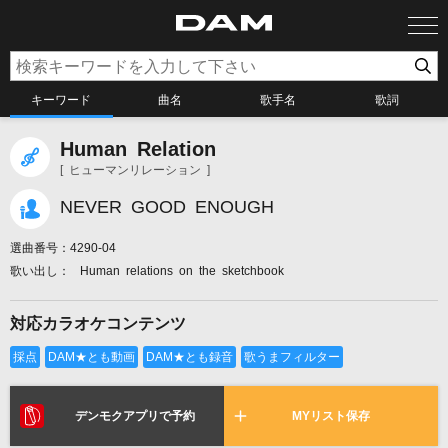
キーワード
曲名
歌手名
歌詞
Human Relation
カラオケ検索
[ ヒューマンリレーション ]
NEVER GOOD ENOUGH
カラオケ店舗検索
選曲番号：
4290-04
Human relations on the sketchbook
カラオケリクエスト
対応カラオケコンテンツ
全国りれき
リアルタイムで歌われている曲の一覧
デンモクアプリで予約
MYリスト保存