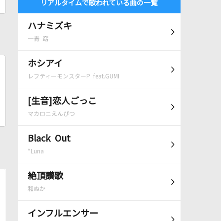
リアルタイムで歌われている曲の一覧
ハナミズキ
一青 窈
ホシアイ
レフティーモンスターP feat.GUMI
[生音]恋人ごっこ
マカロニえんぴつ
Black Out
*Luna
絶頂讃歌
和ぬか
インフルエンサー