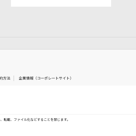
約方法
企業情報（コーポレートサイト）
製、転載、ファイル化などすることを禁じます。