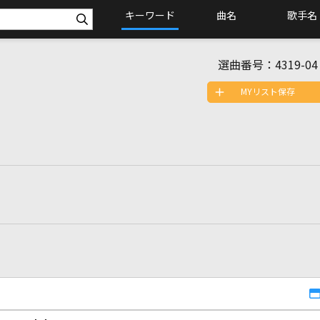
キーワード
曲名
歌手名
選曲番号：
4319-04
MYリスト保存