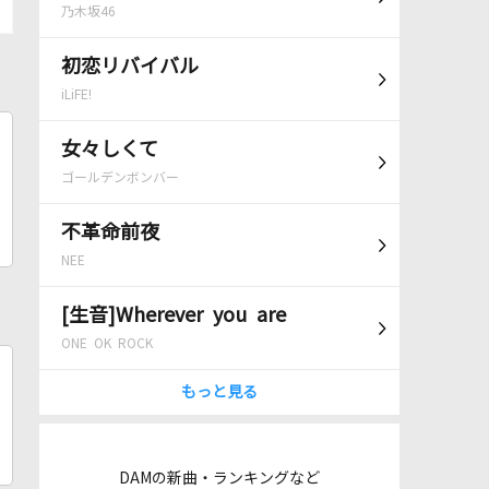
乃木坂46
初恋リバイバル
iLiFE!
女々しくて
ゴールデンボンバー
不革命前夜
NEE
[生音]Wherever you are
ONE OK ROCK
もっと見る
DAMの新曲・ランキングなど