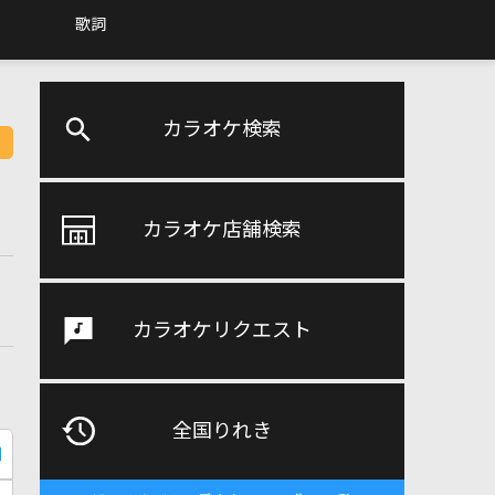
歌詞
カラオケ検索
カラオケ店舗検索
カラオケリクエスト
全国りれき