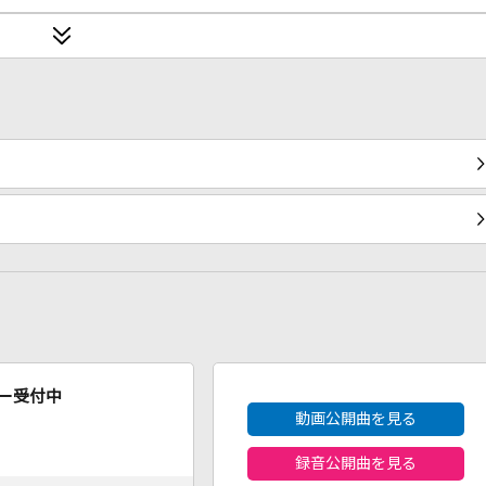
2026年8月度
ー受付中
動画公開曲を見る
録音公開曲を見る