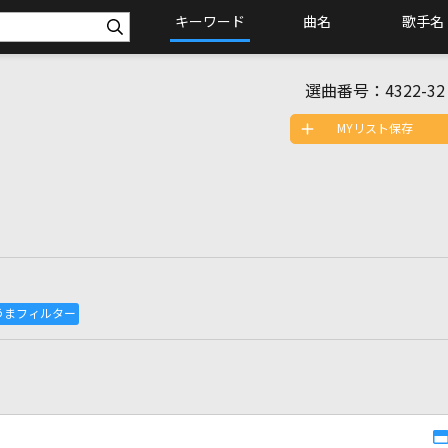
キーワード
曲名
歌手名
選曲番号：
4322-32
MYリスト保存