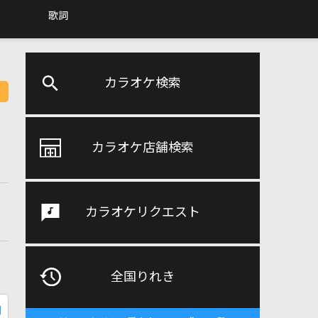
歌詞
カラオケ検索
カラオケ店舗検索
カラオケリクエスト
全国りれき