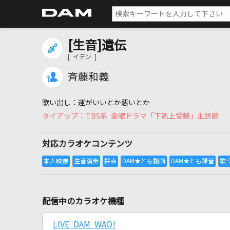
[生音]遺伝
[ イデン ]
斉藤和義
運がいいとか悪いとか
TBS系 金曜ドラマ「下剋上受験」主題歌
対応カラオケコンテンツ
配信中のカラオケ機種
LIVE DAM WAO!