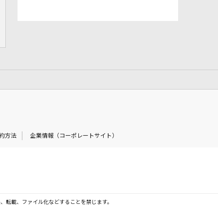
約方法
企業情報（コーポレートサイト）
製、転載、ファイル化などすることを禁じます。