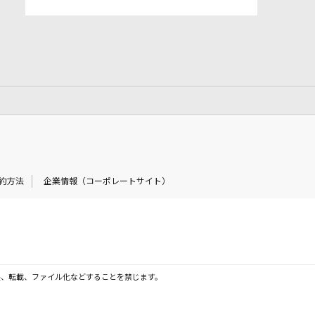
約方法
企業情報（コーポレートサイト）
製、転載、ファイル化などすることを禁じます。