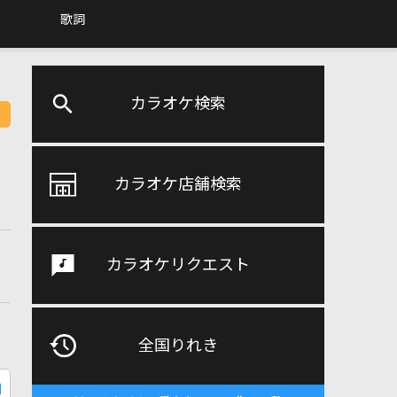
歌詞
カラオケ検索
カラオケ店舗検索
カラオケリクエスト
全国りれき