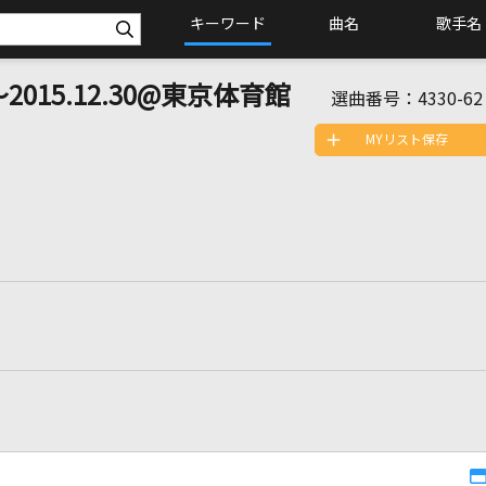
キーワード
曲名
歌手名
015.12.30@東京体育館
選曲番号：
4330-62
MYリスト保存