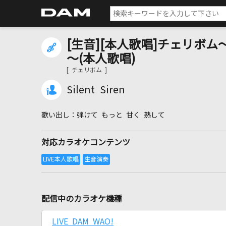
[生音][本人歌唱]チェリボム～2
～(本人歌唱)
[ チェリボム ]
Silent Siren
弾けて もっと 甘く 熟して
対応カラオケコンテンツ
配信中のカラオケ機種
LIVE DAM WAO!