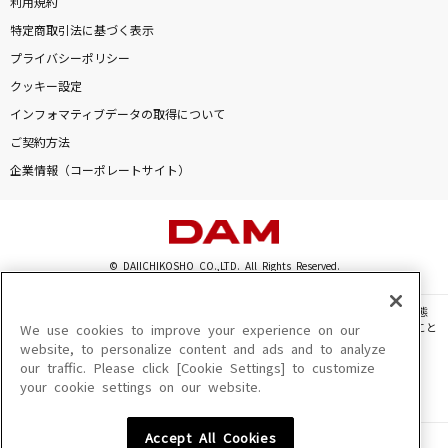
利用規約
特定商取引法に基づく表示
プライバシーポリシー
クッキー設定
インフォマティブデータの取得について
ご契約方法
企業情報（コーポレートサイト）
© DAIICHIKOSHO CO.,LTD. All Rights Reserved.
このサイトに掲載されている一切の文章・画像・写真・動画・音声等を、手段や形態
を問わず、著作権法の定める範囲を超えて無断で複製、転載、ファイル化などすること
We use cookies to improve your experience on our
を禁じます。
website, to personalize content and ads and to analyze
our traffic. Please click [Cookie Settings] to customize
楽曲及びコンテンツは、機種によりご利用いただけない場合があります。
your cookie settings on our website.
楽曲及びコンテンツの配信日、配信内容が変更になる場合があります。
楽曲によりMYリスト保存ができない場合があります。
Accept All Cookies
JASRAC許諾番号