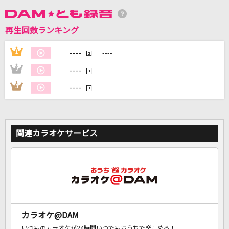
DAMに会員登録・ログインして
再生回数ランキング
カラオケをもっと楽しもう！
----
1
----
回
----
2
----
回
----
3
----
回
自宅でカラオケ歌い放題！
家族や友達と一緒に！練習にも！
関連カラオケサービス
カラオケ@DAM
いつものカラオケが24時間いつでもおうちで楽しめる！