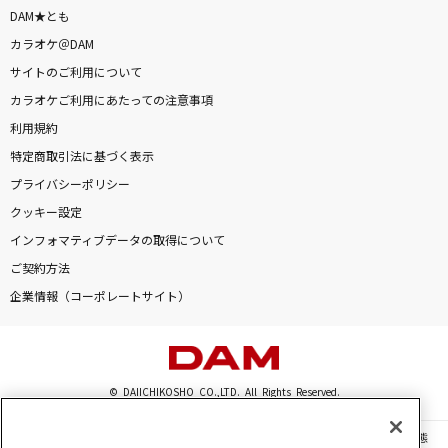
DAM★とも
カラオケ＠DAM
サイトのご利用について
カラオケご利用にあたっての注意事項
利用規約
特定商取引法に基づく表示
プライバシーポリシー
クッキー設定
インフォマティブデータの取得について
ご契約方法
企業情報（コーポレートサイト）
© DAIICHIKOSHO CO.,LTD. All Rights Reserved.
このサイトに掲載されている一切の文章・画像・写真・動画・音声等を、手段や形態