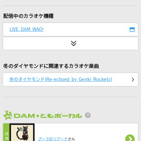
Loop-the-Loop(TV Size)
KOTOKO
配信中のカラオケ機種
真・運命
LIVE DAM WAO!
M!LK (曽野舜太・山中柔太朗)
この空がトリガー
＝LOVE
冬のダイヤモンドに関連するカラオケ楽曲
ノンファンタジー
冬のダイヤモンド(Re-echoed by Genki Rockets)
LIP×LIP(勇次郎・愛蔵/CV:内山昂輝・島崎信長)
醜い生き物
CHiCO with HoneyWorks
2026年8月度
オー！リバル
ポルノグラフィティ
プーラ＠リアーナ
さん