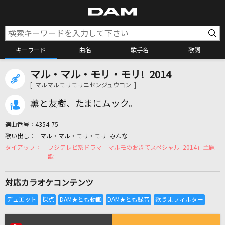
キーワード
曲名
歌手名
歌詞
マル・マル・モリ・モリ! 2014
カラオケ検索
[ マルマルモリモリニセンジュウヨン ]
薫と友樹、たまにムック。
カラオケ店舗検索
選曲番号：
4354-75
マル・マル・モリ・モリ みんな
カラオケリクエスト
フジテレビ系ドラマ「マルモのおきてスペシャル 2014」主題
歌
全国りれき
対応カラオケコンテンツ
リアルタイムで歌われている曲の一覧