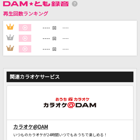
再生回数ランキング
DAMに会員登録・ログインして
----
1
----
回
カラオケをもっと楽しもう！
----
2
----
回
----
3
----
回
自宅でカラオケ歌い放題！
家族や友達と一緒に！練習にも！
関連カラオケサービス
カラオケ@DAM
いつものカラオケが24時間いつでもおうちで楽しめる！