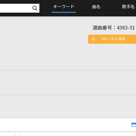
キーワード
曲名
歌手名
選曲番号：
4363-51
MYリスト保存