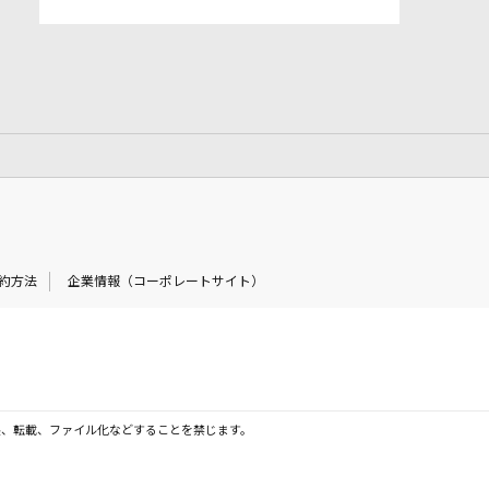
約方法
企業情報（コーポレートサイト）
製、転載、ファイル化などすることを禁じます。