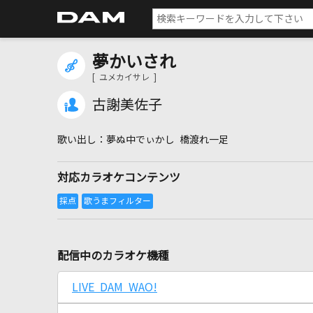
夢かいされ
[ ユメカイサレ ]
古謝美佐子
夢ぬ中でぃかし 橋渡れ一足
対応カラオケコンテンツ
配信中のカラオケ機種
LIVE DAM WAO!