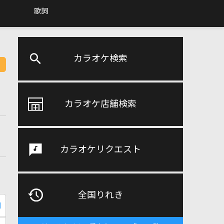
歌詞
カラオケ検索
カラオケ店舗検索
カラオケリクエスト
全国りれき