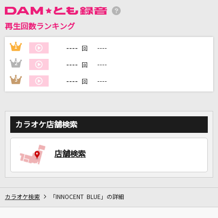
再生回数ランキング
DAMに会員登録・ログインして
カラオケをもっと楽しもう！
----
1
----
回
----
2
----
回
----
3
----
回
自宅でカラオケ歌い放題！
家族や友達と一緒に！練習にも！
カラオケ店舗検索
店舗検索
カラオケ検索
「INNOCENT BLUE」の詳細