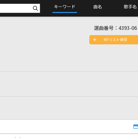
キーワード
曲名
歌手名
選曲番号：
4393-06
MYリスト保存