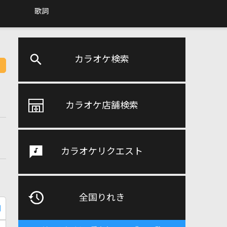
歌詞
カラオケ検索
カラオケ店舗検索
カラオケリクエスト
全国りれき