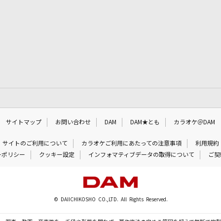
サイトマップ
お問い合わせ
DAM
DAM★とも
カラオケ＠DAM
サイトのご利用について
カラオケご利用にあたっての注意事項
利用規約
ーポリシー
クッキー設定
インフォマティブデータの取得について
ご契
© DAIICHIKOSHO CO.,LTD. All Rights Reserved.