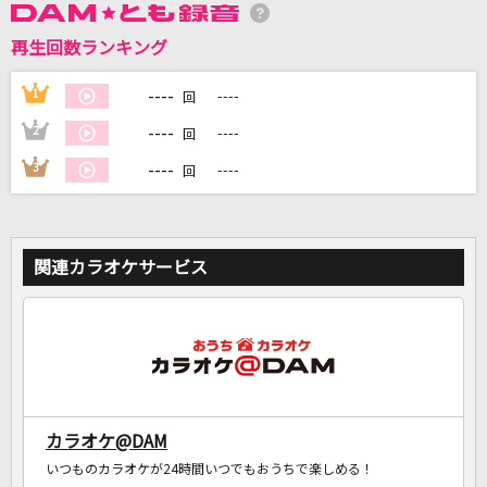
再生回数ランキング
DAMに会員登録・ログインして
----
1
----
回
カラオケをもっと楽しもう！
----
2
----
回
----
3
----
回
自宅でカラオケ歌い放題！
家族や友達と一緒に！練習にも！
関連カラオケサービス
カラオケ@DAM
いつものカラオケが24時間いつでもおうちで楽しめる！