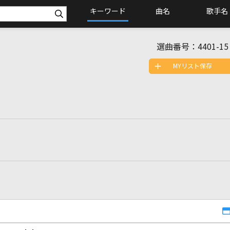
キーワード
曲名
歌手名
選曲番号：
4401-15
MYリスト保存