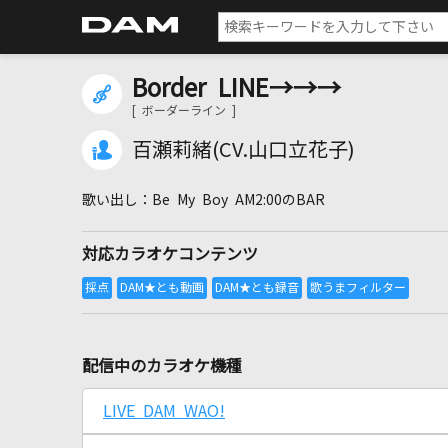
Border LINE→→→
[ ボーダーライン ]
百瀬莉緒(CV.山口立花子)
Be My Boy AM2:00のBAR
対応カラオケコンテンツ
配信中のカラオケ機種
LIVE DAM WAO!