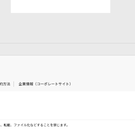
約方法
企業情報（コーポレートサイト）
製、転載、ファイル化などすることを禁じます。