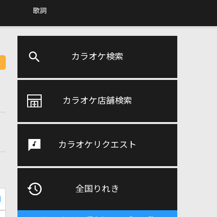
歌詞
カラオケ検索
カラオケ店舗検索
カラオケリクエスト
全国りれき