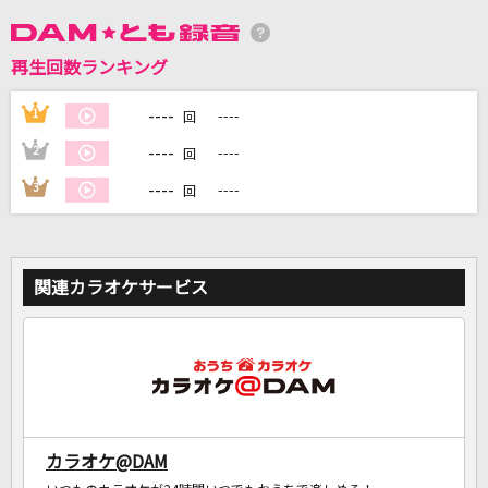
DAMに会員登録・ログインして
再生回数ランキング
カラオケをもっと楽しもう！
----
1
----
回
----
2
----
回
----
3
----
回
自宅でカラオケ歌い放題！
家族や友達と一緒に！練習にも！
関連カラオケサービス
カラオケ@DAM