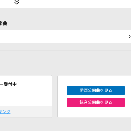
ケ楽曲
2026年8月度
ー受付中
動画公開曲を見る
録音公開曲を見る
キング