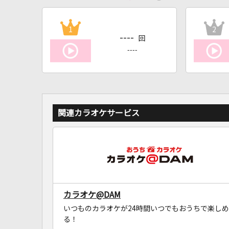
1
2
----
回
----
関連カラオケサービス
カラオケ@DAM
いつものカラオケが24時間いつでもおうちで楽しめ
る！