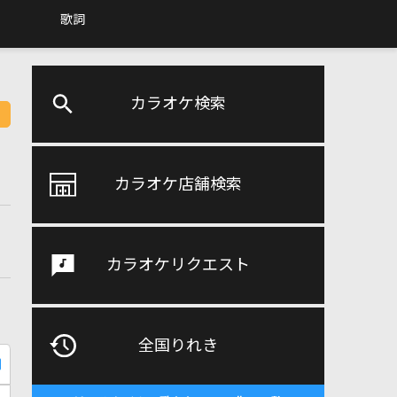
歌詞
カラオケ検索
カラオケ店舗検索
カラオケリクエスト
全国りれき