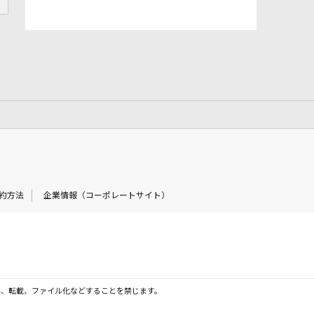
約方法
企業情報（コーポレートサイト）
製、転載、ファイル化などすることを禁じます。