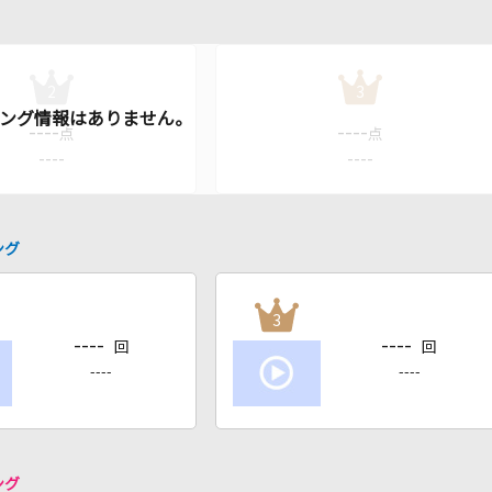
2
3
----
----
点
点
----
----
ング
3
----
----
回
回
----
----
ング