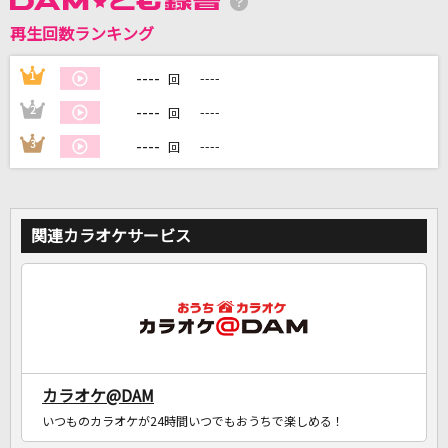
再生回数ランキング
DAMに会員登録・ログインして
カラオケをもっと楽しもう！
----
1
----
回
----
2
----
回
----
3
----
回
自宅でカラオケ歌い放題！
家族や友達と一緒に！練習にも！
関連カラオケサービス
カラオケ@DAM
いつものカラオケが24時間いつでもおうちで楽しめる！