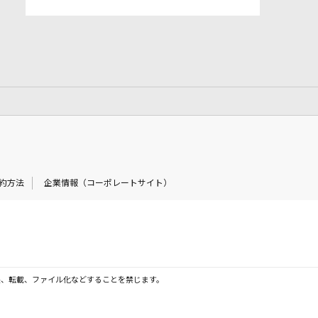
約方法
企業情報（コーポレートサイト）
製、転載、ファイル化などすることを禁じます。