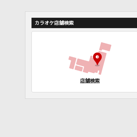
カラオケ店舗検索
店舗検索