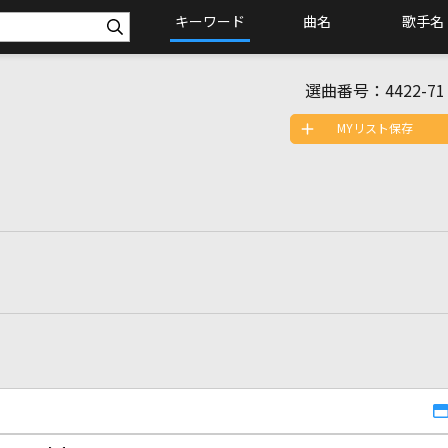
キーワード
曲名
歌手名
選曲番号：
4422-71
MYリスト保存