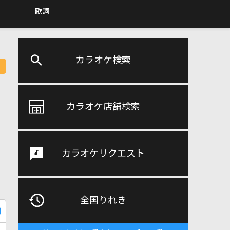
歌詞
カラオケ検索
カラオケ店舗検索
カラオケリクエスト
全国りれき