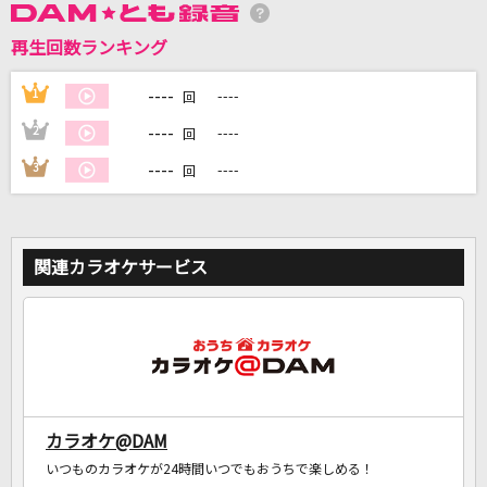
再生回数ランキング
DAMに会員登録・ログインして
----
1
----
回
カラオケをもっと楽しもう！
----
2
----
回
----
3
----
回
自宅でカラオケ歌い放題！
家族や友達と一緒に！練習にも！
関連カラオケサービス
カラオケ@DAM
いつものカラオケが24時間いつでもおうちで楽しめる！