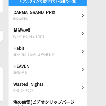
リアルタイムで歌われている曲の一覧
DARMA GRAND PRIX
RADWIMPS
希望の唄
FUNKY MONKEY BABYS
Habit
SEKAI NO OWARI(世界の終わり)
HEAVEN
浜崎あゆみ
Wasted Nights
ONE OK ROCK
海の幽霊(ビデオクリップバージ