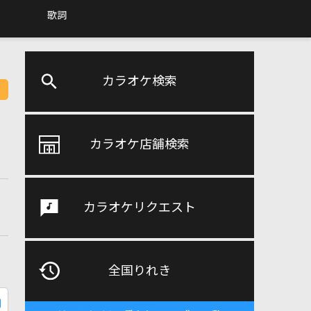
歌詞
カラオケ検索
カラオケ店舗検索
カラオケリクエスト
全国りれき