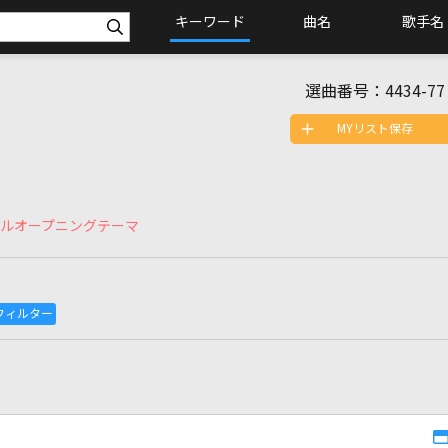
キーワード
曲名
歌手名
選曲番号：
4434-77
MYリスト保存
ールオープニングテーマ