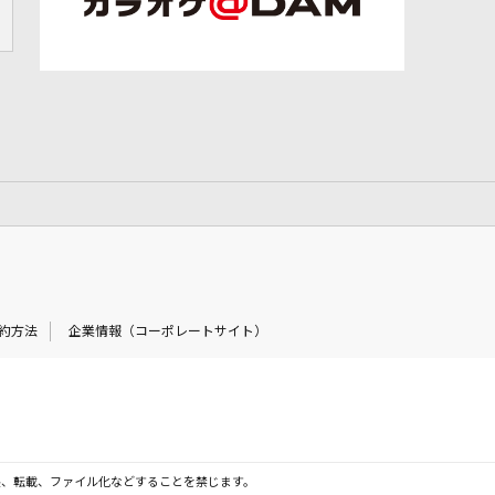
約方法
企業情報（コーポレートサイト）
製、転載、ファイル化などすることを禁じます。