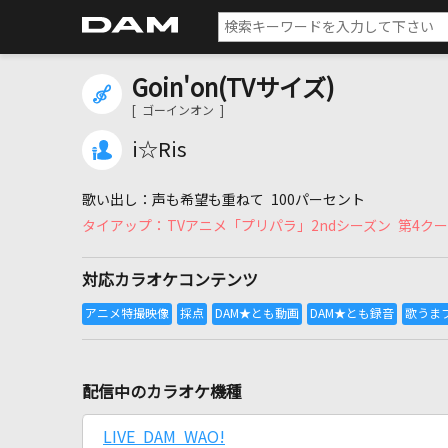
Goin'on(TVサイズ)
[ ゴーインオン ]
i☆Ris
声も希望も重ねて 100パーセント
TVアニメ「プリパラ」2ndシーズン 第4ク
対応カラオケコンテンツ
配信中のカラオケ機種
LIVE DAM WAO!