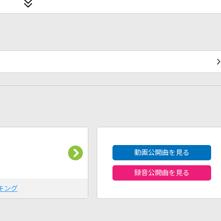
2026年8月度
動画公開曲を見る
録音公開曲を見る
キング