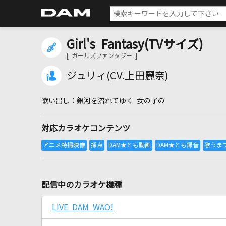
Girl's Fantasy(TVサイズ)
[ ガールズファンタジー ]
ジュリィ(CV.上田麗奈)
銀河を流れてゆく 女の子の
対応カラオケコンテンツ
配信中のカラオケ機種
LIVE DAM WAO!