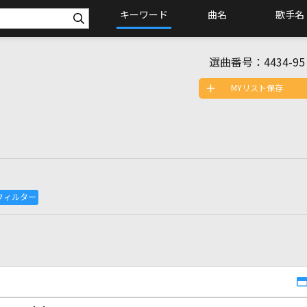
キーワード
曲名
歌手名
選曲番号：
4434-95
MYリスト保存