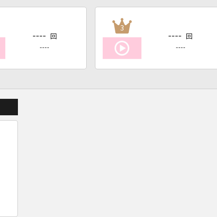
3
----
----
回
回
----
----