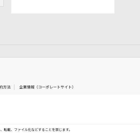
約方法
企業情報（コーポレートサイト）
製、転載、ファイル化などすることを禁じます。