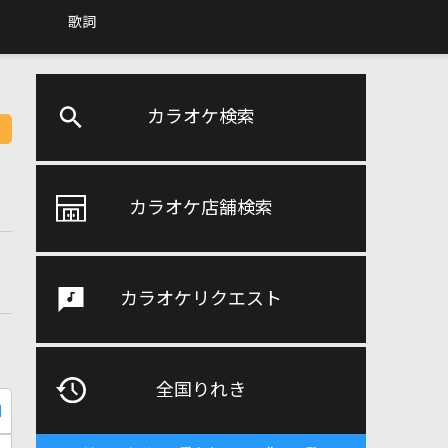
歌詞
カラオケ検索
カラオケ店舗検索
カラオケリクエスト
全国りれき