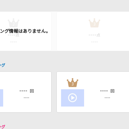
2
3
----
----
点
点
----
----
ング
3
----
----
回
回
----
----
ング