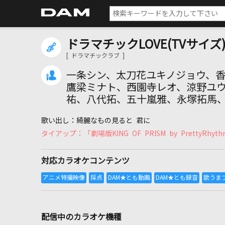
ドラマチックLOVE(TVサイズ
[ ドラマチックラブ ]
一条シン、太刀花ユキノジョウ、
鷹梁ミナト、西園寺レオ、涼野ユウ
祐、八代拓、五十嵐雅、永塚拓馬、
綺麗なもの見ると 君に
「劇場版KING OF PRISM by PrettyR
対応カラオケコンテンツ
配信中のカラオケ機種