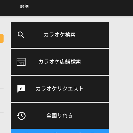
歌詞
カラオケ検索
カラオケ店舗検索
カラオケリクエスト
全国りれき