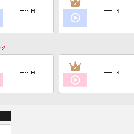
3
----
----
回
回
----
----
ング
3
----
----
回
回
----
----