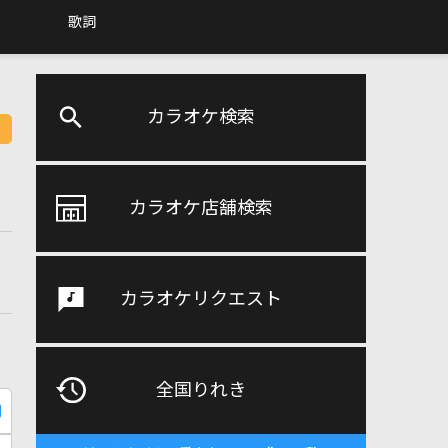
歌詞
カラオケ検索
カラオケ店舗検索
カラオケリクエスト
全国りれき