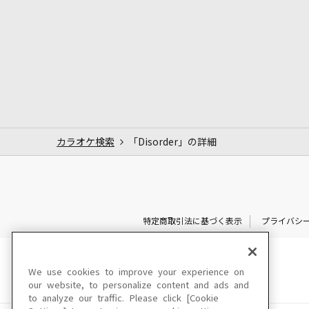
カラオケ検索
「Disorder」の詳細
特定商取引法に基づく表示
プライバシ
We use cookies to improve your experience on
our website, to personalize content and ads and
to analyze our traffic. Please click [Cookie