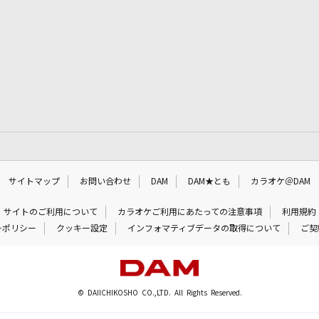
サイトマップ
お問い合わせ
DAM
DAM★とも
カラオケ＠DAM
サイトのご利用について
カラオケご利用にあたっての注意事項
利用規約
ーポリシー
クッキー設定
インフォマティブデータの取得について
ご契
© DAIICHIKOSHO CO.,LTD. All Rights Reserved.