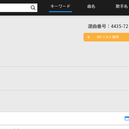
キーワード
曲名
歌手名
選曲番号：
4435-72
MYリスト保存