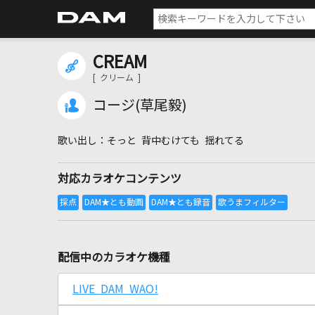
CREAM
[ クリーム ]
コージ(草尾毅)
そっと 背中むけても 揺れてる
対応カラオケコンテンツ
配信中のカラオケ機種
LIVE DAM WAO!