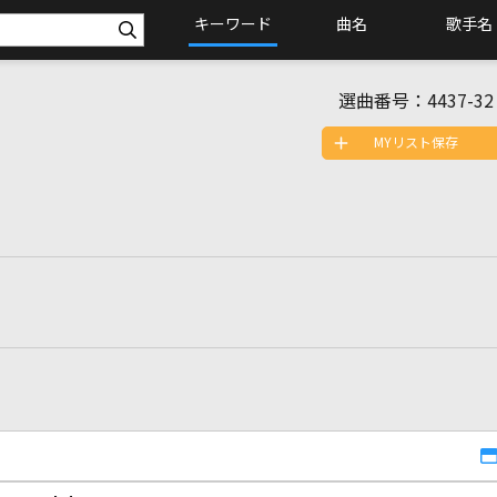
キーワード
曲名
歌手名
選曲番号：
4437-32
MYリスト保存