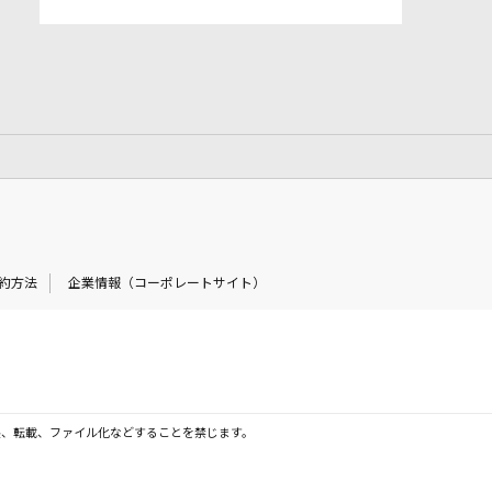
約方法
企業情報（コーポレートサイト）
製、転載、ファイル化などすることを禁じます。