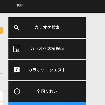
歌詞
カラオケ検索
カラオケ店舗検索
カラオケリクエスト
全国りれき