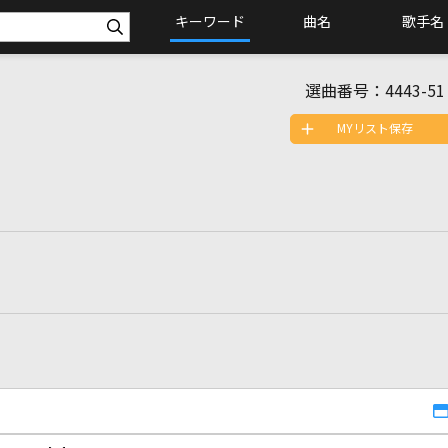
キーワード
曲名
歌手名
選曲番号：
4443-51
MYリスト保存