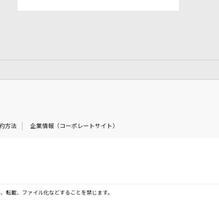
約方法
企業情報（コーポレートサイト）
製、転載、ファイル化などすることを禁じます。