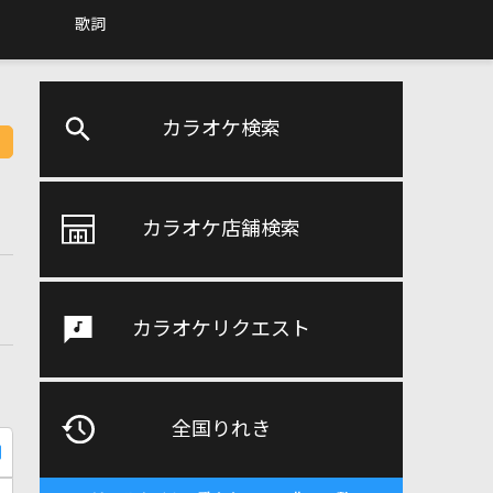
歌詞
カラオケ検索
カラオケ店舗検索
カラオケリクエスト
全国りれき