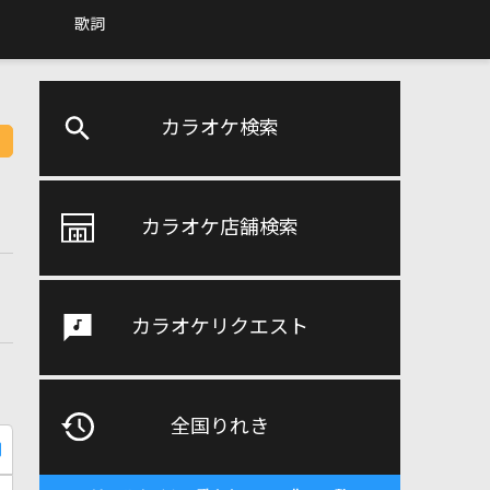
歌詞
カラオケ検索
カラオケ店舗検索
カラオケリクエスト
全国りれき