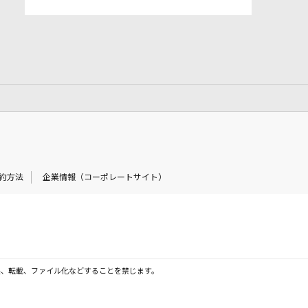
約方法
企業情報（コーポレートサイト）
製、転載、ファイル化などすることを禁じます。