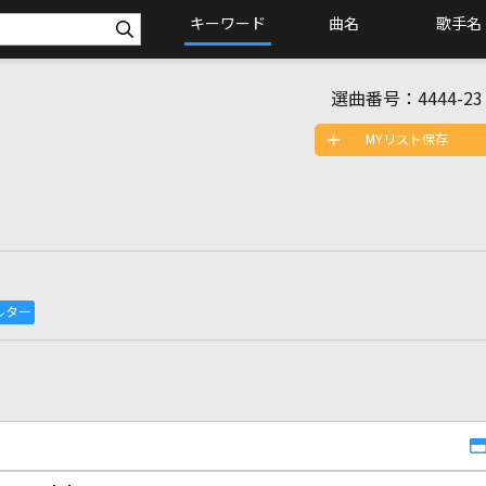
キーワード
曲名
歌手名
選曲番号：
4444-23
MYリスト保存