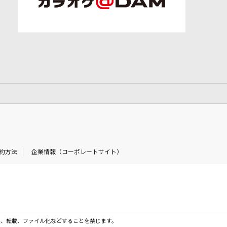
約方法
企業情報（コーポレートサイト）
製、転載、ファイル化などすることを禁じます。