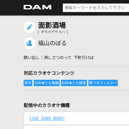
面影酒場
[ オモカゲサカバ ]
福山のぼる
淋しさつのって 下町行けば
対応カラオケコンテンツ
配信中のカラオケ機種
LIVE DAM WAO!