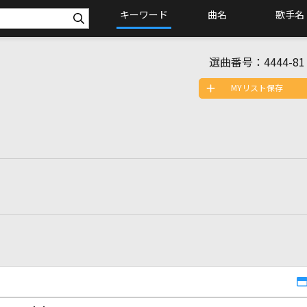
キーワード
曲名
歌手名
選曲番号：
4444-81
MYリスト保存