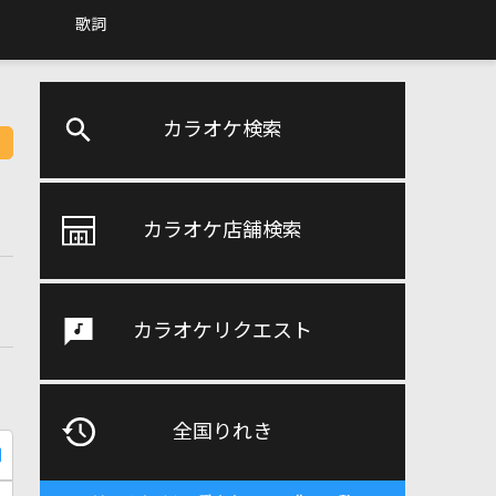
歌詞
カラオケ検索
カラオケ店舗検索
カラオケリクエスト
全国りれき