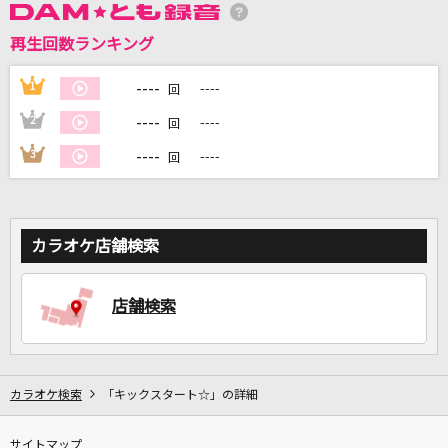
再生回数ランキング
DAMに会員登録・ログインして
カラオケをもっと楽しもう！
----
1
----
回
----
2
----
回
----
3
----
回
自宅でカラオケ歌い放題！
家族や友達と一緒に！練習にも！
カラオケ店舗検索
店舗検索
カラオケ検索
「キックスタート☆」の詳細
サイトマップ