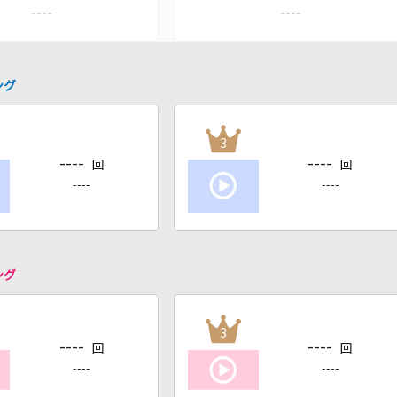
----
----
ング
3
----
----
回
回
----
----
ング
3
----
----
回
回
----
----