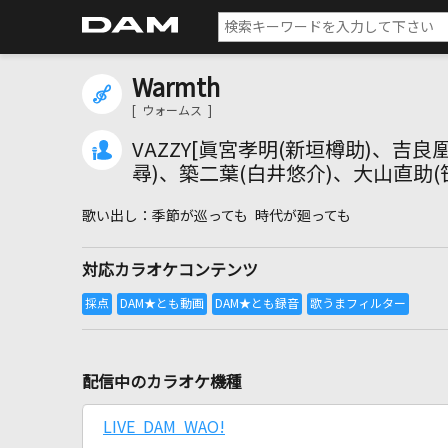
Warmth
[ ウォームス ]
VAZZY[眞宮孝明(新垣樽助)、吉良
尋)、築二葉(白井悠介)、大山直助(
季節が巡っても 時代が廻っても
対応カラオケコンテンツ
配信中のカラオケ機種
LIVE DAM WAO!