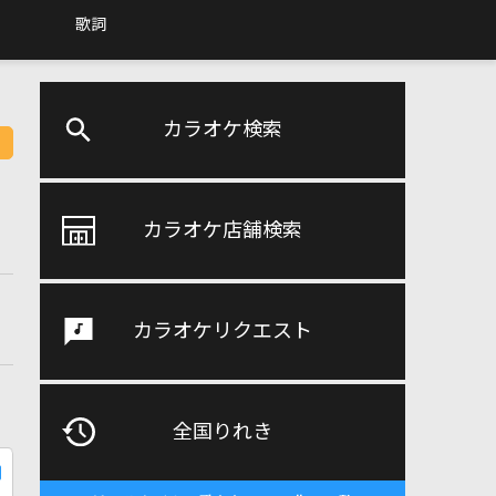
歌詞
カラオケ検索
カラオケ店舗検索
カラオケリクエスト
全国りれき