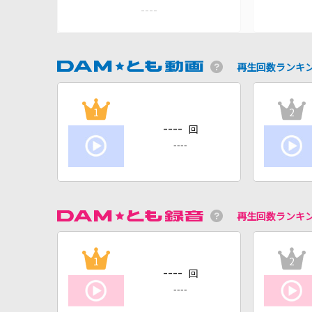
----
再生回数ランキ
1
2
----
回
----
再生回数ランキ
1
2
----
回
----