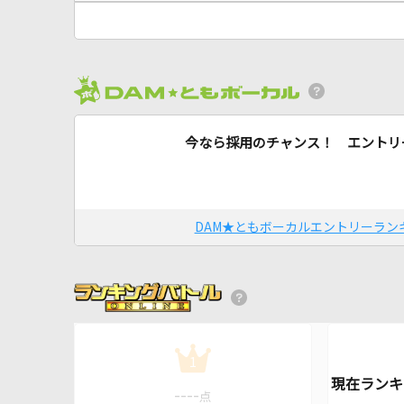
今なら採用のチャンス！ エントリ
DAM★ともボーカルエントリーラン
1
----
点