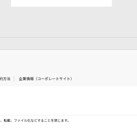
約方法
企業情報（コーポレートサイト）
製、転載、ファイル化などすることを禁じます。