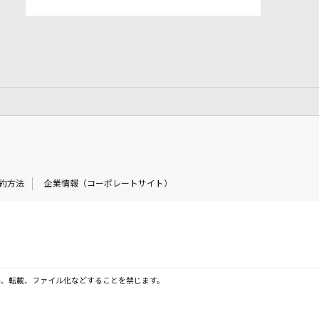
約方法
企業情報（コーポレートサイト）
製、転載、ファイル化などすることを禁じます。