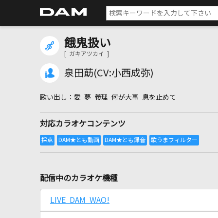
餓鬼扱い
[ ガキアツカイ ]
泉田莇(CV:小西成弥)
愛 夢 義理 何が大事 息を止めて
対応カラオケコンテンツ
配信中のカラオケ機種
LIVE DAM WAO!