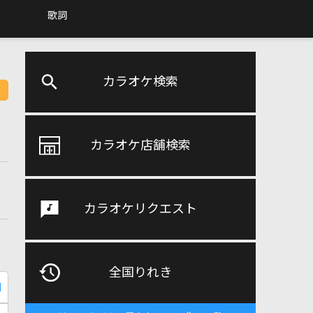
歌詞
カラオケ検索
カラオケ店舗検索
カラオケリクエスト
全国りれき