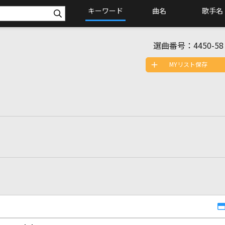
キーワード
曲名
歌手名
選曲番号：
4450-58
MYリスト保存