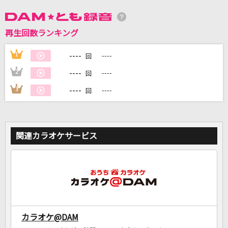
再生回数ランキング
DAMに会員登録・ログインして
----
1
----
回
カラオケをもっと楽しもう！
----
2
----
回
----
3
----
回
自宅でカラオケ歌い放題！
家族や友達と一緒に！練習にも！
関連カラオケサービス
カラオケ@DAM