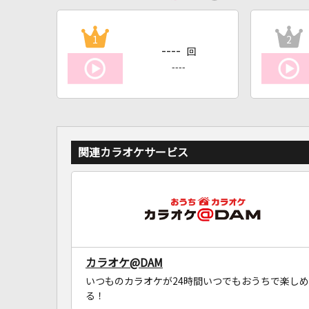
1
2
----
回
----
関連カラオケサービス
カラオケ@DAM
いつものカラオケが24時間いつでもおうちで楽しめ
る！