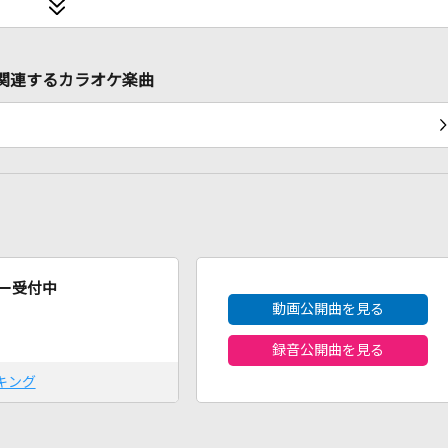
MIXに関連するカラオケ楽曲
2026年8月度
ー受付中
動画公開曲を見る
録音公開曲を見る
キング