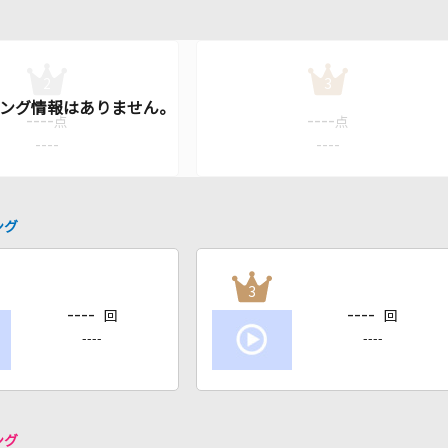
2
3
----
----
点
点
----
----
ング
3
----
----
回
回
----
----
ング