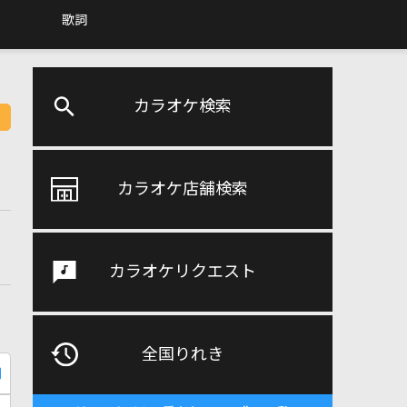
歌詞
カラオケ検索
カラオケ店舗検索
カラオケリクエスト
全国りれき