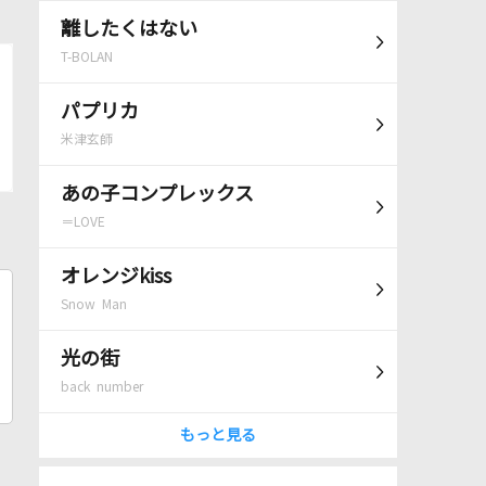
離したくはない
T-BOLAN
パプリカ
米津玄師
あの子コンプレックス
＝LOVE
オレンジkiss
Snow Man
光の街
back number
もっと見る