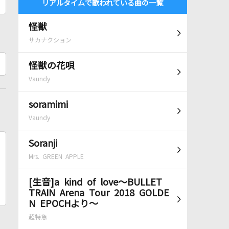
リアルタイムで歌われている曲の一覧
怪獣
サカナクション
怪獣の花唄
Vaundy
soramimi
Vaundy
Soranji
Mrs. GREEN APPLE
[生音]a kind of love～BULLET
TRAIN Arena Tour 2018 GOLDE
N EPOCHより～
超特急