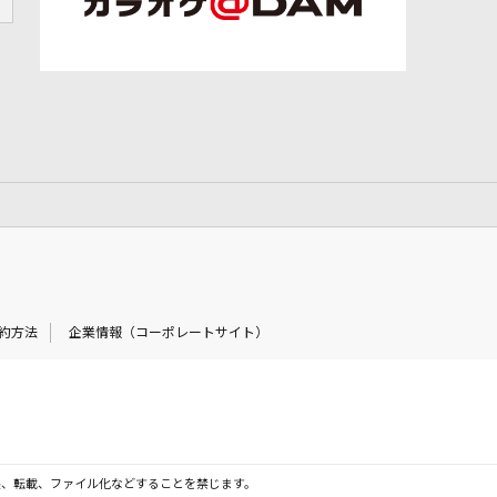
約方法
企業情報（コーポレートサイト）
製、転載、ファイル化などすることを禁じます。