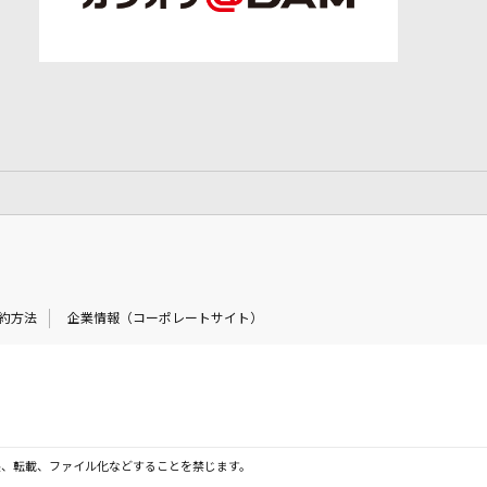
約方法
企業情報（コーポレートサイト）
製、転載、ファイル化などすることを禁じます。