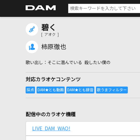
碧く
[ アオク ]
柿原徹也
そこに潜んでいる 殺したい僕の
対応カラオケコンテンツ
配信中のカラオケ機種
LIVE DAM WAO!