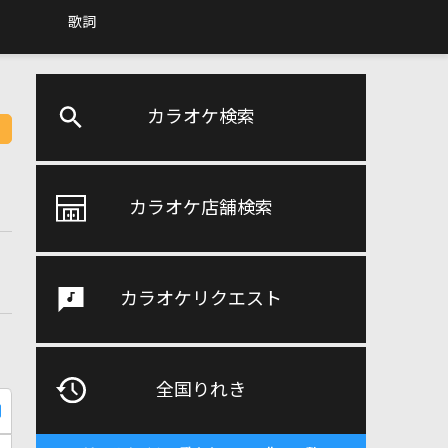
歌詞
カラオケ検索
カラオケ店舗検索
カラオケリクエスト
全国りれき