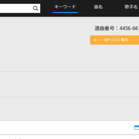
キーワード
曲名
歌手名
選曲番号：
4456-66
MYリスト保存