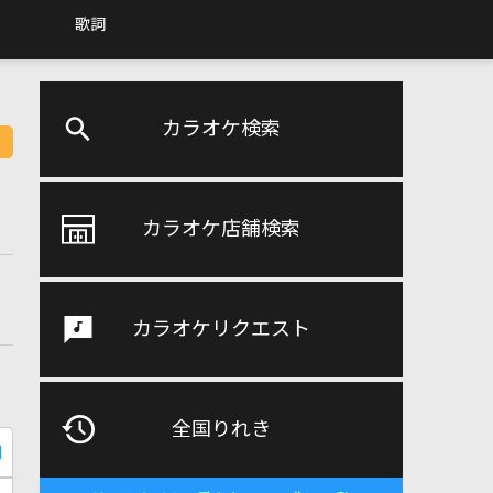
歌詞
カラオケ検索
カラオケ店舗検索
カラオケリクエスト
全国りれき