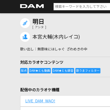
明日
[ アシタ ]
本宮大輔(木内レイコ)
無意味にはしゃぐ ざわめきの中
対応カラオケコンテンツ
配信中のカラオケ機種
LIVE DAM WAO!