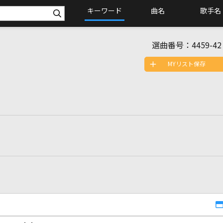
キーワード
曲名
歌手名
選曲番号：
4459-42
MYリスト保存