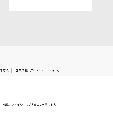
約方法
企業情報（コーポレートサイト）
製、転載、ファイル化などすることを禁じます。