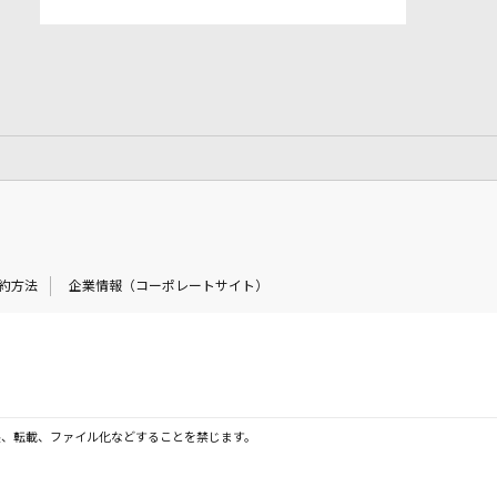
約方法
企業情報（コーポレートサイト）
製、転載、ファイル化などすることを禁じます。