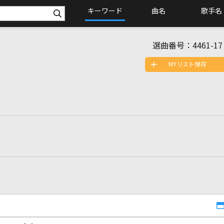
キーワード
曲名
歌手名
選曲番号：
4461-17
MYリスト保存