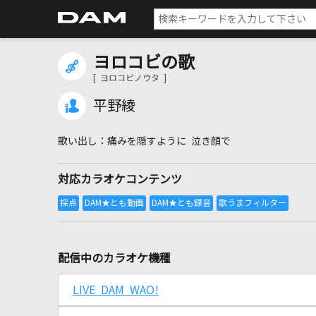
ヨロコビの歌
[ ヨロコビノウタ ]
平野綾
痛みを隠すように 泣き顔で
対応カラオケコンテンツ
配信中のカラオケ機種
LIVE DAM WAO!