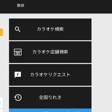
歌詞
カラオケ検索
カラオケ店舗検索
カラオケリクエスト
全国りれき