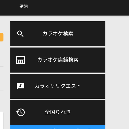
歌詞
カラオケ検索
カラオケ店舗検索
カラオケリクエスト
全国りれき