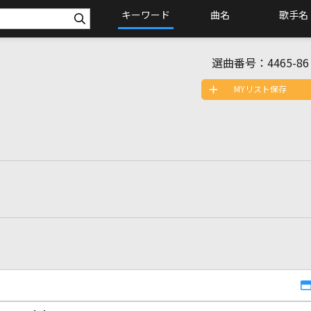
キーワード
曲名
歌手名
選曲番号：
4465-86
MYリスト保存