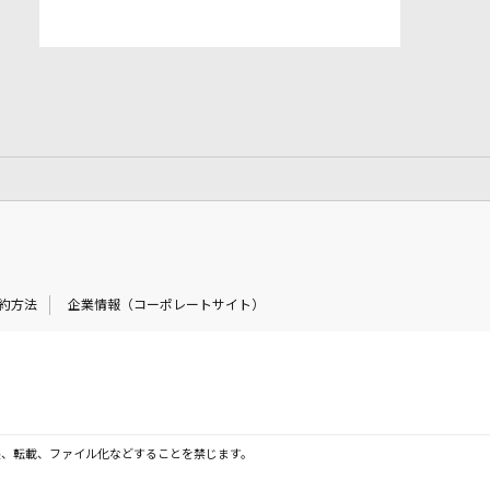
約方法
企業情報（コーポレートサイト）
製、転載、ファイル化などすることを禁じます。