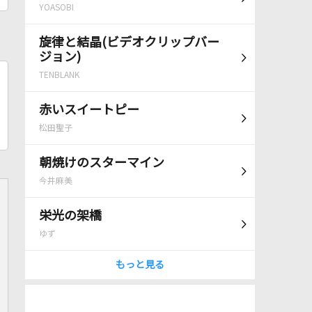
YOASOBI
旋律と結晶(ビデオクリップバー
ジョン)
TENBLANK
赤いスイートピー
松田聖子
朝焼けのスターマイン
今井麻美
栄光の架橋
ゆず
もっと見る