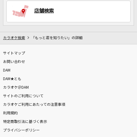
店舗検索
DAMに会員登録・ログインして
カラオケをもっと楽しもう！
カラオケ検索
「もっと君を知りたい」の詳細
サイトマップ
自宅でカラオケ歌い放題！
お問い合わせ
家族や友達と一緒に！練習にも！
DAM
DAM★とも
カラオケ＠DAM
サイトのご利用について
カラオケご利用にあたっての注意事項
利用規約
特定商取引法に基づく表示
プライバシーポリシー