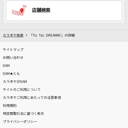
店舗検索
DAMに会員登録・ログインして
カラオケをもっと楽しもう！
カラオケ検索
「Tic Tac DREAMIN'」の詳細
サイトマップ
自宅でカラオケ歌い放題！
家族や友達と一緒に！練習にも！
お問い合わせ
DAM
DAM★とも
カラオケ＠DAM
サイトのご利用について
カラオケご利用にあたっての注意事項
利用規約
特定商取引法に基づく表示
プライバシーポリシー