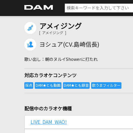
アメィジング
[ アメイジング ]
ヨシュア(CV.島崎信長)
朝のヌルイShowerに打たれ
対応カラオケコンテンツ
配信中のカラオケ機種
LIVE DAM WAO!