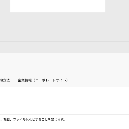
約方法
企業情報（コーポレートサイト）
製、転載、ファイル化などすることを禁じます。