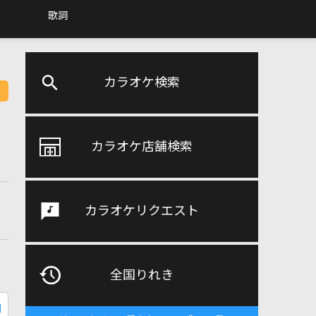
歌詞
カラオケ検索
カラオケ店舗検索
カラオケリクエスト
全国りれき