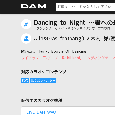
Dancing to Night ～
[ ダンシングトゥナイトキミヘノサイタンワープコウロ ]
Allo&Gras feat.Yang(CV:木
Funky Boogie Oh Dancing
TVアニメ「RobiHachi」エンディングテー
対応カラオケコンテンツ
配信中のカラオケ機種
LIVE DAM WAO!