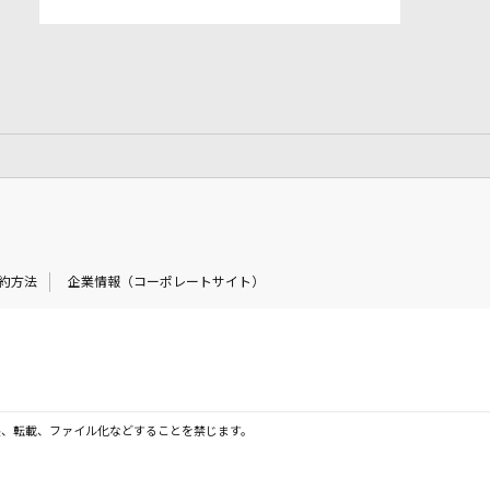
約方法
企業情報（コーポレートサイト）
製、転載、ファイル化などすることを禁じます。