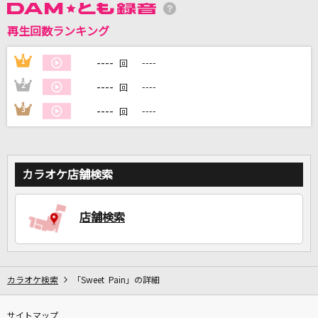
再生回数ランキング
DAMに会員登録・ログインして
カラオケをもっと楽しもう！
----
1
----
回
----
2
----
回
----
3
----
回
自宅でカラオケ歌い放題！
家族や友達と一緒に！練習にも！
カラオケ店舗検索
店舗検索
カラオケ検索
「Sweet Pain」の詳細
サイトマップ