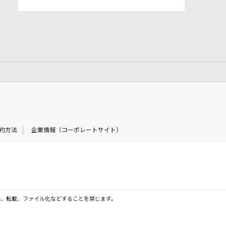
約方法
企業情報（コーポレートサイト）
製、転載、ファイル化などすることを禁じます。