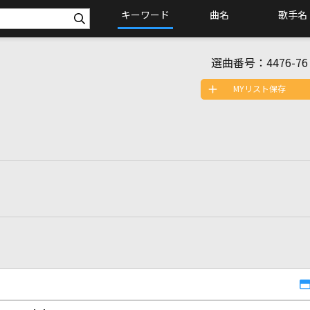
キーワード
曲名
歌手名
選曲番号：
4476-76
MYリスト保存