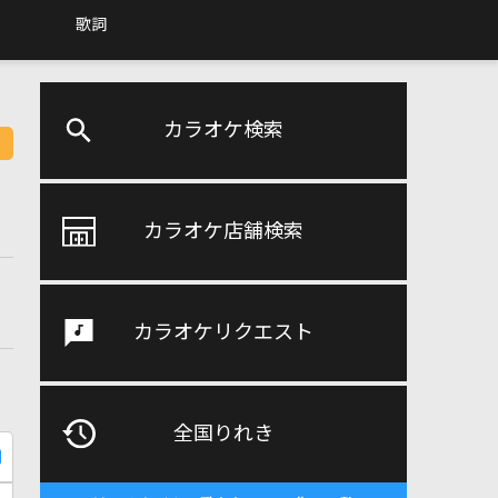
歌詞
カラオケ検索
カラオケ店舗検索
カラオケリクエスト
全国りれき