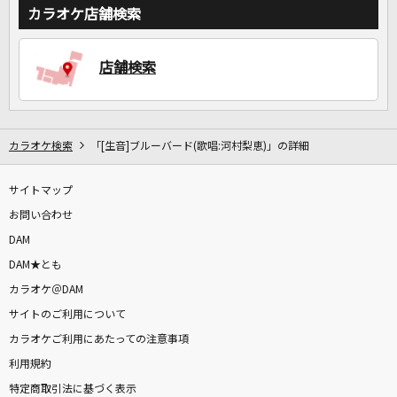
カラオケ店舗検索
DAMに会員登録・ログインして
店舗検索
カラオケをもっと楽しもう！
カラオケ検索
「[生音]ブルーバード(歌唱:河村梨恵)」の詳細
自宅でカラオケ歌い放題！
家族や友達と一緒に！練習にも！
サイトマップ
お問い合わせ
DAM
DAM★とも
カラオケ＠DAM
サイトのご利用について
カラオケご利用にあたっての注意事項
利用規約
特定商取引法に基づく表示