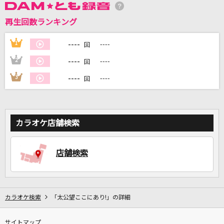
再生回数ランキング
DAMに会員登録・ログインして
カラオケをもっと楽しもう！
----
1
----
回
----
2
----
回
----
3
----
回
自宅でカラオケ歌い放題！
家族や友達と一緒に！練習にも！
カラオケ店舗検索
店舗検索
カラオケ検索
「太公望ここにあり!」の詳細
サイトマップ