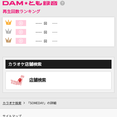
再生回数ランキング
DAMに会員登録・ログインして
カラオケをもっと楽しもう！
----
1
----
回
----
2
----
回
----
3
----
回
自宅でカラオケ歌い放題！
家族や友達と一緒に！練習にも！
カラオケ店舗検索
店舗検索
カラオケ検索
「SOMEDAY」の詳細
サイトマップ