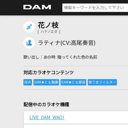
花ノ枝
[ ハナノエダ ]
ラティナ(CV:高尾奏音)
あの時 贈ってくれた色の名前
対応カラオケコンテンツ
配信中のカラオケ機種
LIVE DAM WAO!