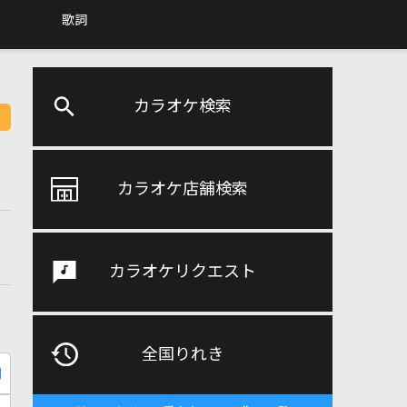
歌詞
カラオケ検索
カラオケ店舗検索
カラオケリクエスト
全国りれき