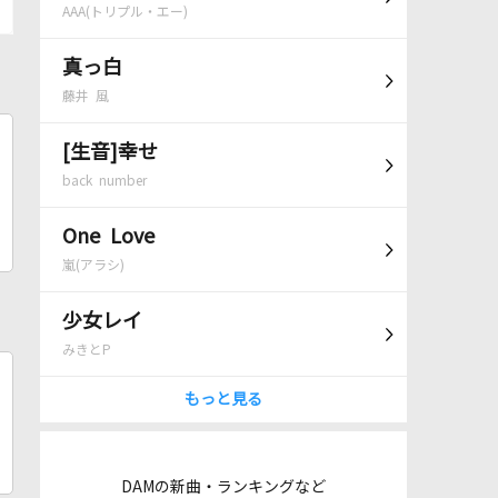
AAA(トリプル・エー)
真っ白
藤井 風
[生音]幸せ
back number
One Love
嵐(アラシ)
少女レイ
みきとP
もっと見る
DAMの新曲・ランキングなど