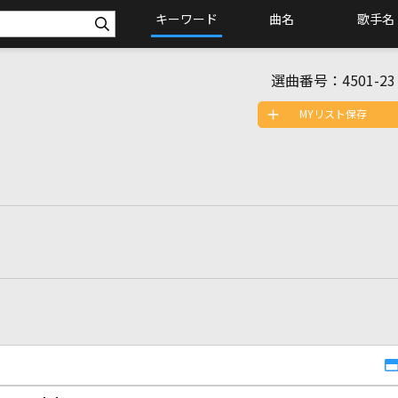
キーワード
曲名
歌手名
選曲番号：
4501-23
MYリスト保存