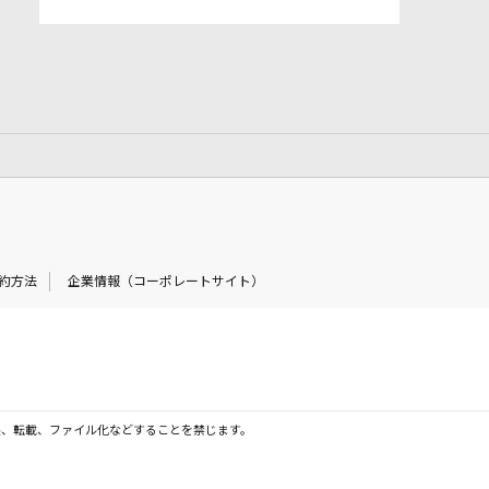
約方法
企業情報（コーポレートサイト）
製、転載、ファイル化などすることを禁じます。