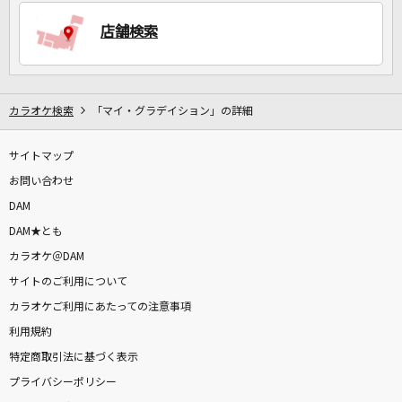
店舗検索
DAMに会員登録・ログインして
カラオケをもっと楽しもう！
カラオケ検索
「マイ・グラデイション」の詳細
サイトマップ
自宅でカラオケ歌い放題！
家族や友達と一緒に！練習にも！
お問い合わせ
DAM
DAM★とも
カラオケ＠DAM
サイトのご利用について
カラオケご利用にあたっての注意事項
利用規約
特定商取引法に基づく表示
プライバシーポリシー