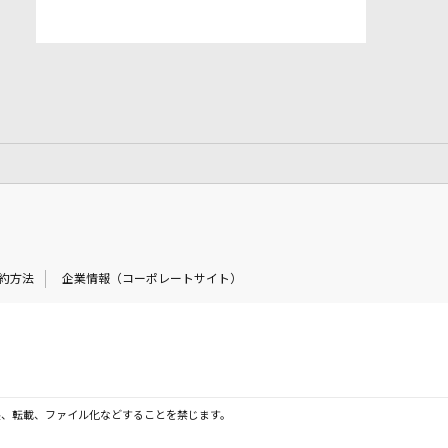
約方法
企業情報（コーポレートサイト）
製、転載、ファイル化などすることを禁じます。