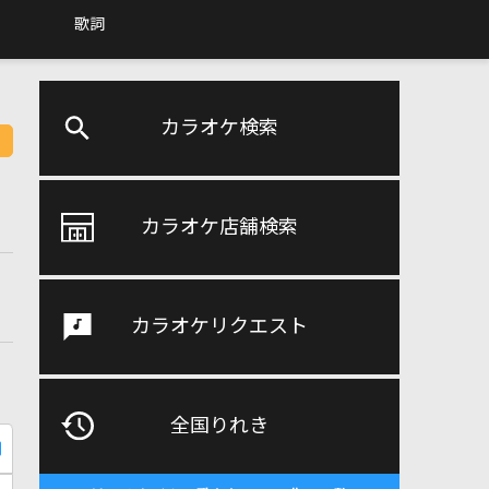
歌詞
カラオケ検索
カラオケ店舗検索
カラオケリクエスト
全国りれき