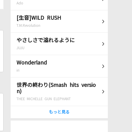
Ado
[生音]WILD RUSH
T.M.Revolution
やさしさで溢れるように
JUJU
Wonderland
iri
世界の終わり(Smash hits versio
n)
THEE MICHELLE GUN ELEPHANT
もっと見る