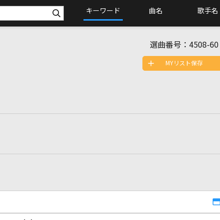
キーワード
曲名
歌手名
選曲番号：
4508-60
MYリスト保存